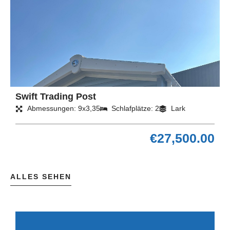
Swift Trading Post
Abmessungen: 9x3,35
Schlafplätze: 2
Lark
€
27,500.00
ALLES SEHEN