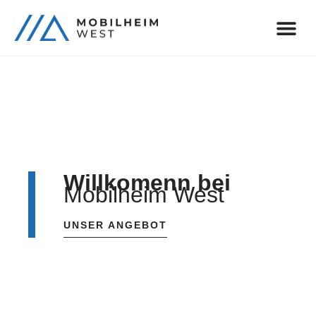
Willkomenn bei
Mobilheim West
UNSER ANGEBOT