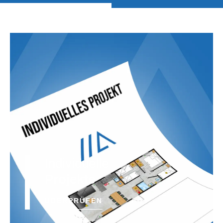
Individuelle
Projekte
ÜBERPRÜFEN