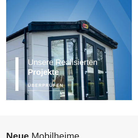
Unsere Realisierten
Projekte
ÜBERPRÜFEN
Neue
Mobilheime