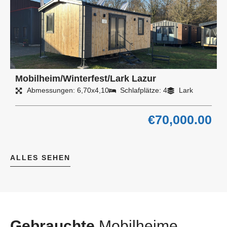
Mobilheim/Winterfest/Lark Lazur
Abmessungen: 6,70x4,10
Schlafplätze: 4
Lark
€
70,000.00
ALLES SEHEN
Gebrauchte
Mobilheime