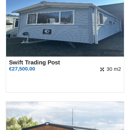
Swift Trading Post
€
27,500.00
30 m2