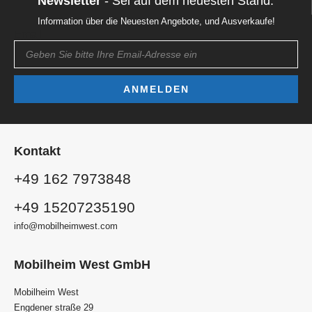
Newsletter
- Sei auf dem neuesten Stand.
Information über die Neuesten Angebote, und Ausverkaufe!
Email
ANMELDEN
Kontakt
+49 162 7973848
+49 15207235190
info@mobilheimwest.com
Mobilheim West GmbH
Mobilheim West
Engdener straße 29