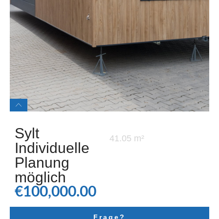
Sylt
41.05 m²
Individuelle
Planung
möglich
€
100,000.00
Frage?