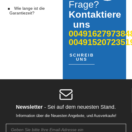
Frage?
Wie lange ist die
Kontaktiere
Garantiezeit?
uns
0049162797384
0049152072351
SCHREIB
UNS
Newsletter
- Sei auf dem neuesten Stand.
Information über die Neuesten Angebote, und Ausverkaufe!
Email