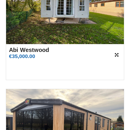
Abi Westwood
€
35,000.00