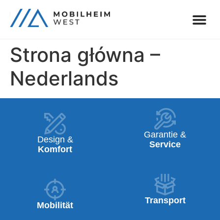
Strona główna –
Nederlands
Garantie &
Design &
Service
Komfort
Transport
Mobilität