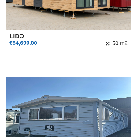
LIDO
€
84,690.00
50 m2