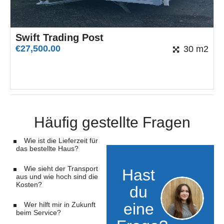
Swift Trading Post
€
27,500.00
30 m2
Häufig gestellte Fragen
Wie ist die Lieferzeit für
das bestellte Haus?
Wie sieht der Transport
Hast
aus und wie hoch sind die
Kosten?
du
eine
Wer hilft mir in Zukunft
beim Service?