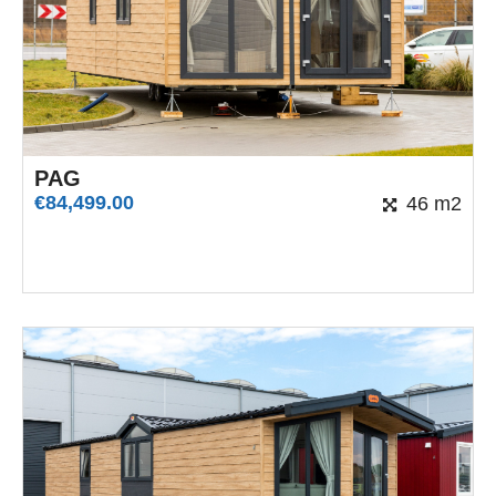
PAG
€
84,499.00
46 m2