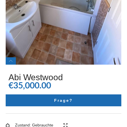
Abi Westwood
€
35,000.00
Frage?
Zustand: Gebrauchte