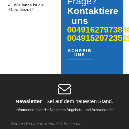
Frage?
Wie lange ist die
Kontaktiere
Garantiezeit?
uns
0049162797384
0049152072351
SCHREIB
UNS
Newsletter
- Sei auf dem neuesten Stand.
Information über die Neuesten Angebote, und Ausverkaufe!
Email