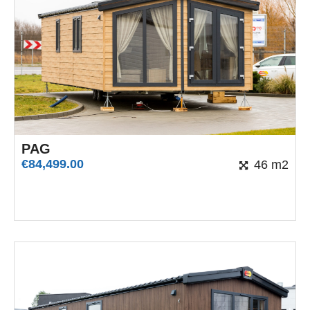
PAG
€
84,499.00
46 m2