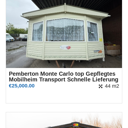
Pemberton Monte Carlo top Gepflegtes
Mobilheim Transport Schnelle Lieferung
€
25,000.00
44 m2