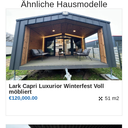
Ähnliche Hausmodelle
Lark Capri Luxurior Winterfest Voll
möbliert
€
120,000.00
51 m2