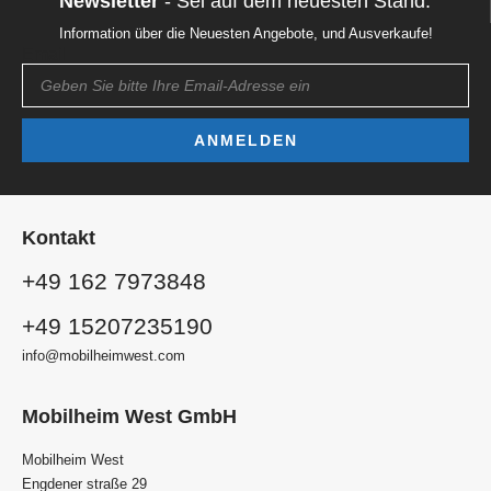
Newsletter
- Sei auf dem neuesten Stand.
Information über die Neuesten Angebote, und Ausverkaufe!
Email
ANMELDEN
Kontakt
+49 162 7973848
+49 15207235190
info@mobilheimwest.com
Mobilheim West GmbH
Mobilheim West
Engdener straße 29