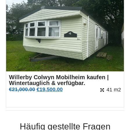
Willerby Colwyn Mobilheim kaufen |
Wintertauglich & verfügbar.
€
21,000.00
€
19,500.00
41 m2
Häufig gestellte Fragen