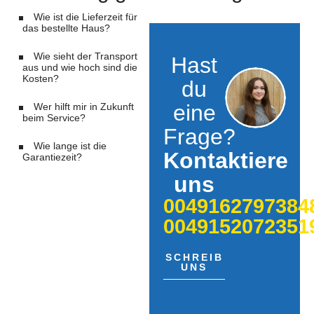
Wie ist die Lieferzeit für
das bestellte Haus?
Wie sieht der Transport
Hast
aus und wie hoch sind die
Kosten?
du
eine
Wer hilft mir in Zukunft
beim Service?
Frage?
Wie lange ist die
Kontaktiere
Garantiezeit?
uns
0049162797384
0049152072351
SCHREIB
UNS