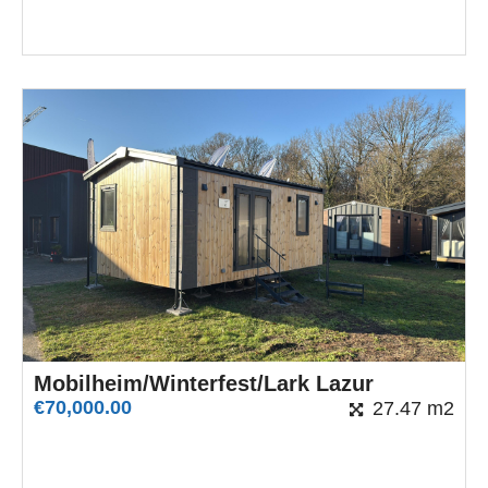
Mobilheim/Winterfest/Lark Lazur
€
70,000.00
27.47 m2