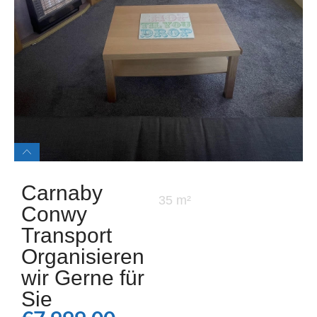
Carnaby
35 m²
Conwy
Transport
Organisieren
wir Gerne für
Sie