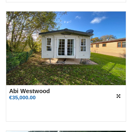
Abi Westwood
€
35,000.00