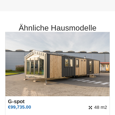
Ähnliche Hausmodelle
G-spot
€
99,735.00
48 m2