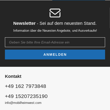
Newsletter
- Sei auf dem neuesten Stand.
Information über die Neuesten Angebote, und Ausverkaufe!
Email
ANMELDEN
Kontakt
+49 162 7973848
+49 15207235190
info@mobilheimwest.com