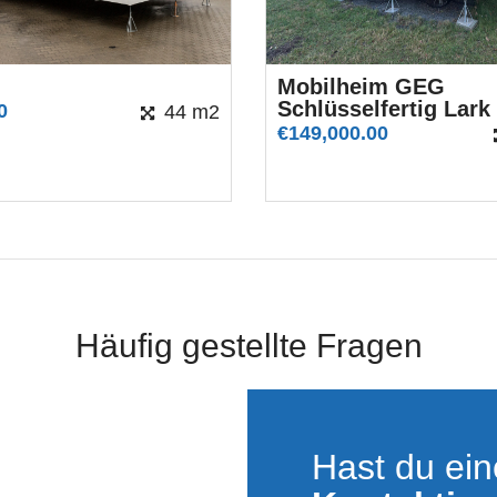
Mobilheim GEG
Schlüsselfertig Lark
0
44 m2
€
149,000.00
Häufig gestellte Fragen
Hast du ei