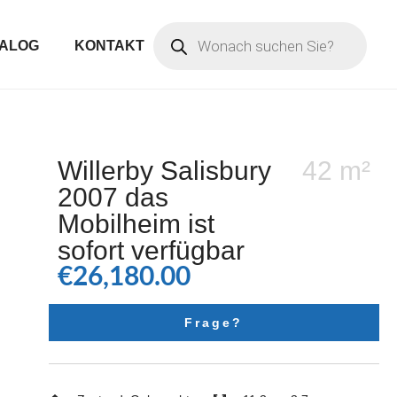
ALOG
KONTAKT
Willerby Salisbury
42 m²
2007 das
Mobilheim ist
sofort verfügbar
€
26,180.00
Frage?