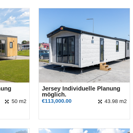
anung
Jersey Individuelle Planung
möglich.
€
113,000.00
50 m2
43.98 m2