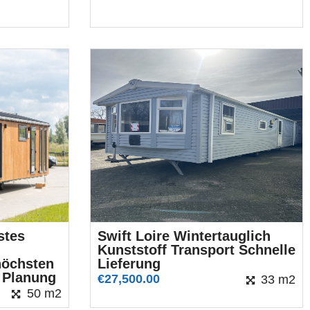
stes
Swift Loire Wintertauglich
Kunststoff Transport Schnelle
höchsten
Lieferung
e Planung
€
27,500.00
33 m2
50 m2