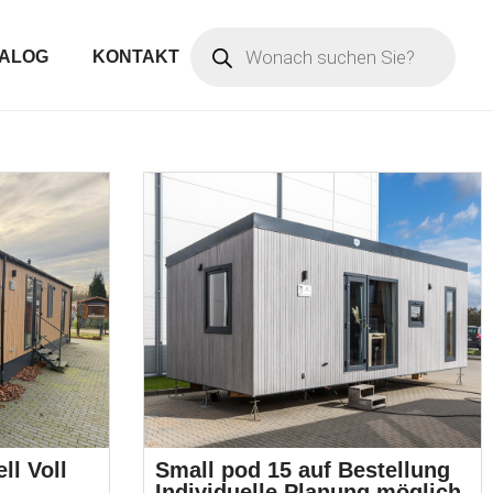
ALOG
KONTAKT
ll Voll
Small pod 15 auf Bestellung
Individuelle Planung möglich