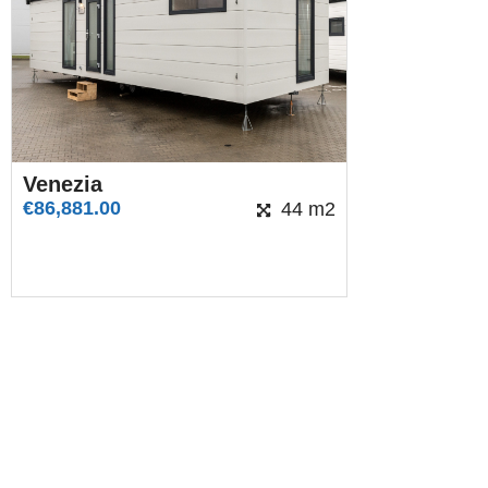
Venezia
€
86,881.00
44 m2