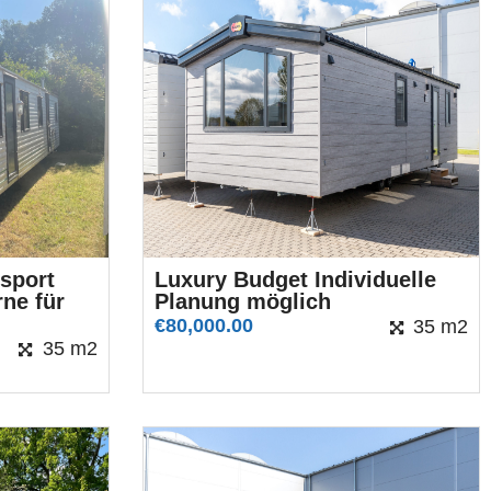
sport
Luxury Budget Individuelle
ne für
Planung möglich
€
80,000.00
35 m2
35 m2