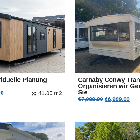
viduelle Planung
Carnaby Conwy Tran
Organisieren wir Ger
Sie
00
41.05 m2
€
7,999.00
€
6,999.00