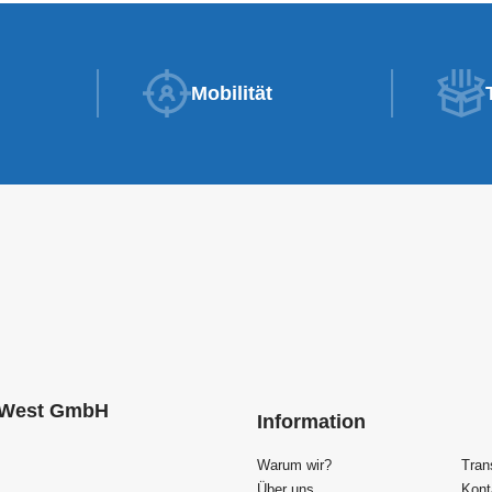
Mobilität
 West GmbH
Information
Warum wir?
Tran
Über uns
Kont