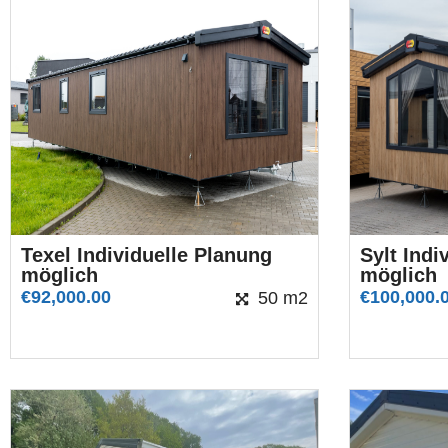
Texel Individuelle Planung
Sylt Indi
möglich
möglich
€
92,000.00
€
100,000.
50 m2