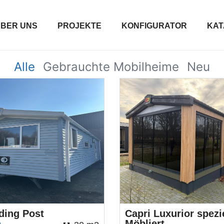
BER UNS
PROJEKTE
KONFIGURATOR
KAT
Alle
Gebrauchte Mobilheime
Neu
ding Post
Capri Luxurior spezie
Möbliert